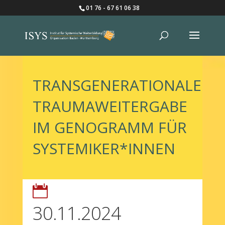
01 76 - 67 61 06 38
TRANSGENERATIONALE
TRAUMAWEITERGABE
IM GENOGRAMM FÜR
SYSTEMIKER*INNEN

30.11.2024