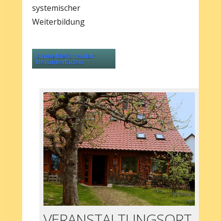
systemischer
Weiterbildung
Anmeldeformular
herunterladen
VERANSTALTUNGSORT