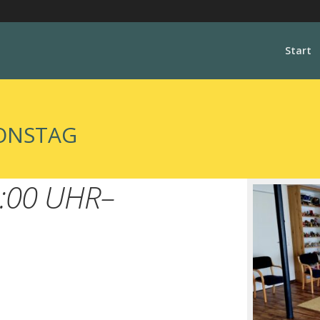
Start
IONSTAG
:00 UHR–