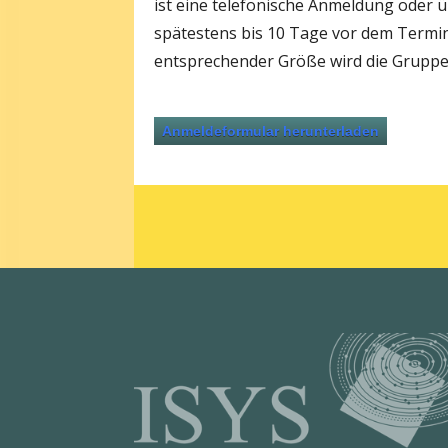
ist eine telefonische Anmeldung oder ü
spätestens bis 10 Tage vor dem Termin i
entsprechender Größe wird die Gruppe g
Anmeldeformular herunterladen