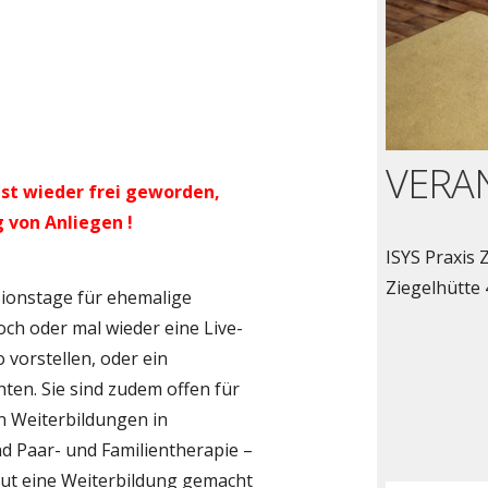
VERA
 ist wieder frei geworden,
g von Anliegen !
ISYS Praxis 
Ziegelhütte
sionstage für ehemalige
ch oder mal wieder eine Live-
vorstellen, oder ein
en. Sie sind zudem offen für
 Weiterbildungen in
d Paar- und Familientherapie –
tut eine Weiterbildung gemacht