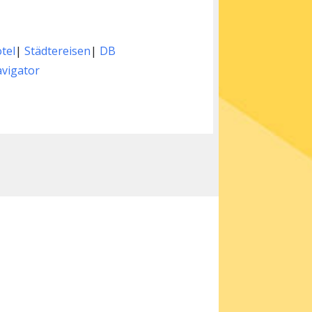
tel
|
Städtereisen
|
DB
vigator