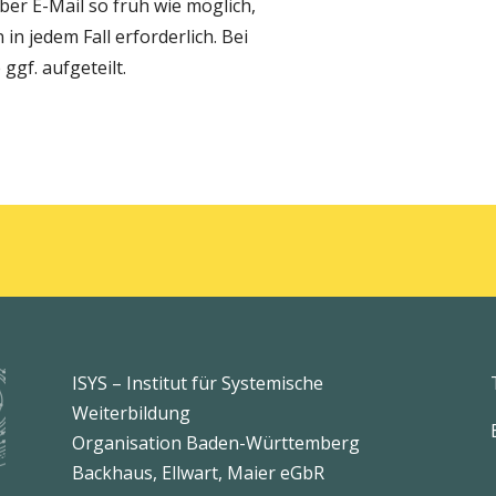
ber E-Mail so früh wie möglich,
n jedem Fall erforderlich. Bei
gf. aufgeteilt.
ISYS – Institut für Systemische
Weiterbildung
Organisation Baden-Württemberg
Backhaus, Ellwart, Maier eGbR