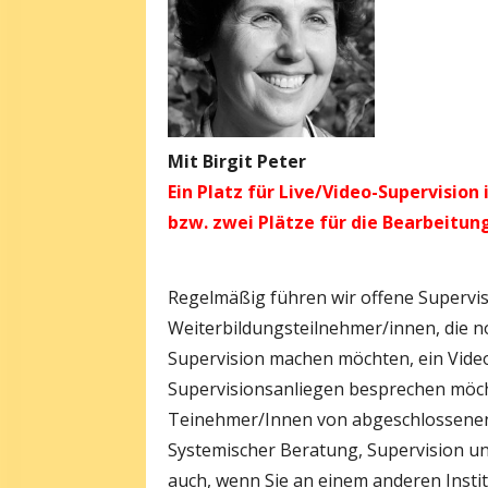
Mit Birgit Peter
Ein Platz für Live/Video-Supervision
bzw. zwei Plätze für die Bearbeitun
Regelmäßig führen wir offene Supervi
Weiterbildungsteilnehmer/innen, die no
Supervision machen möchten, ein Video 
Supervisionsanliegen besprechen möcht
Teinehmer/Innen von abgeschlossenen
Systemischer Beratung, Supervision un
auch, wenn Sie an einem anderen Insti