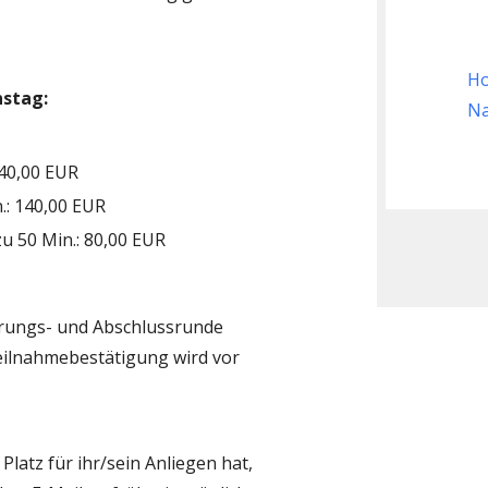
Ho
nstag:
Na
140,00 EUR
.: 140,00 EUR
zu 50 Min.: 80,00 EUR
hrungs- und Abschlussrunde
eilnahmebestätigung wird vor
latz für ihr/sein Anliegen hat,