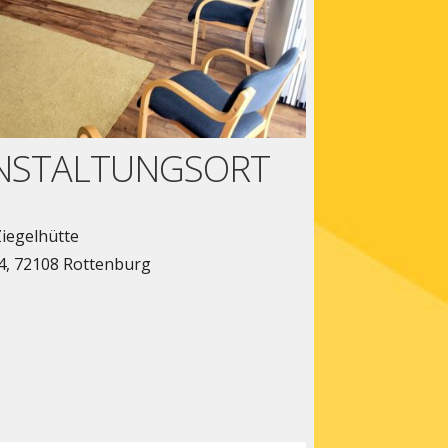
NSTALTUNGSORT
Ziegelhütte
 4, 72108 Rottenburg