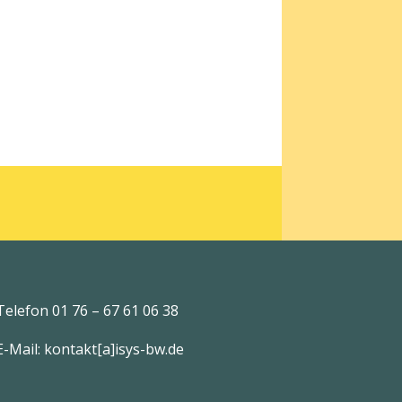
Telefon 01 76 – 67 61 06 38
E-Mail: kontakt[a]isys-bw.de